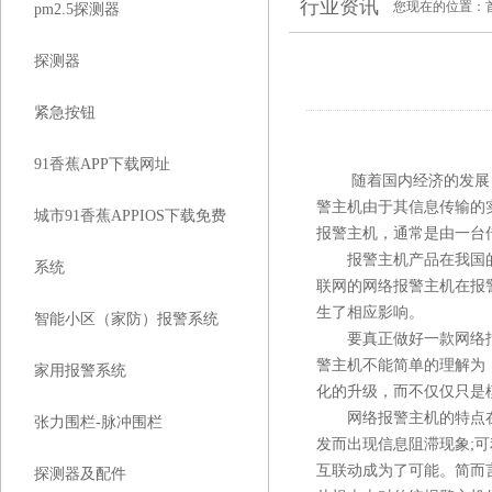
行业资讯
您现在的位置：
pm2.5探测器
探测器
紧急按钮
91香蕉APP下载网址
随着国内经济的发展，
警主机由于其信息传输的实时
城市91香蕉APPIOS下载免费
报警主机，通常是由一
报警主机产品在我国的发展已有
系统
联网的网络报警主机在报警
生了相应影响。
智能小区（家防）报警系统
要真正做好一款网络报警主
警主机不能简单的理解为
家用报警系统
化的升级，而不仅仅只是模
网络报警主机的特点在于
张力围栏-脉冲围栏
发而出现信息阻滞现象;可利
互联动成为了可能。简而
探测器及配件