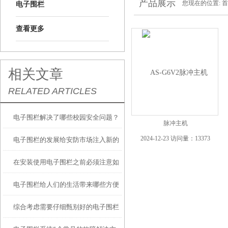
产品展示
您现在的位置:
首
电子围栏
查看更多
相关文章
RELATED ARTICLES
电子围栏解决了哪些校园安全问题？
脉冲主机
2024-12-23 访问量：13373
电子围栏的发展给安防市场注入新的
在安装使用电子围栏之前必须注意如
活力
电子围栏给人们的生活带来哪些方便
下事项
综合考虑需要仔细甄别好的电子围栏