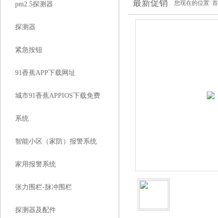
最新促销
您现在的位置:
首
pm2.5探测器
探测器
紧急按钮
91香蕉APP下载网址
城市91香蕉APPIOS下载免费
系统
智能小区（家防）报警系统
家用报警系统
张力围栏-脉冲围栏
探测器及配件