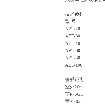
技术参数
型 号
ABT-20
ABT-30
ABT-40
ABT-60
ABT-80
ABT-100
警戒距离
室外20m
室内50m
室外30m