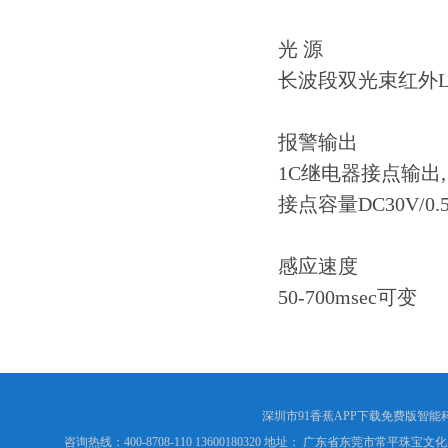
光 源
长波段双光束红外L
报警输出
1C继电器接点输出,
接点容量DC30V/0.
感应速度
50-700msec可变
深圳市91香蕉APP下载免费版智能科技
咨询热线：400-8708-110 13600180320 地址： 广东省东莞市常平珠宝文化