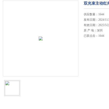
双光束主动红
供应数量：1644
发布日期：2024/11/
有效日期：2025/5/2
原 产 地：深圳
已获点击：1644
在线咨询