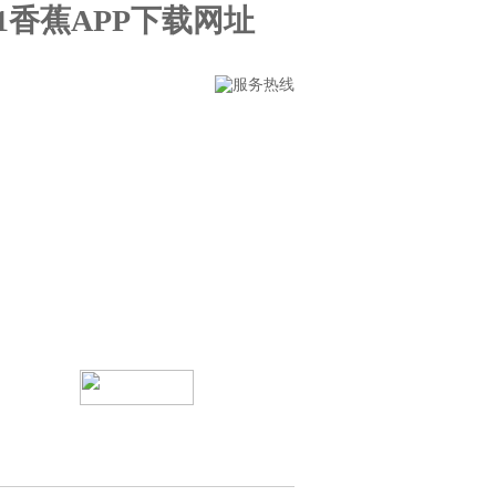
91香蕉APP下载网址
留言
联系91香蕉APP下载免费版