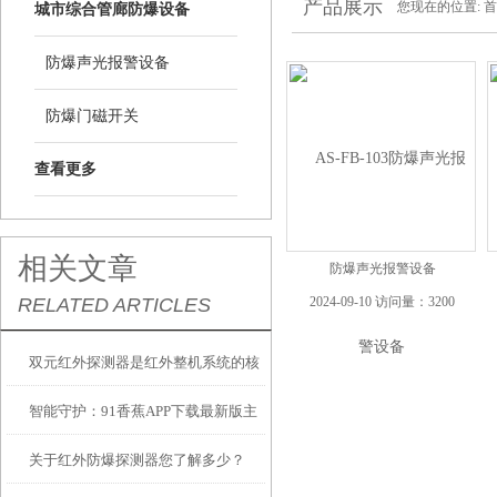
产品展示
您现在的位置:
首
城市综合管廊防爆设备
防爆声光报警设备
防爆门磁开关
查看更多
相关文章
防爆声光报警设备
RELATED ARTICLES
2024-09-10 访问量：3200
双元红外探测器是红外整机系统的核
智能守护：91香蕉APP下载最新版主
心关键部件
关于红外防爆探测器您了解多少？
机的安心之选