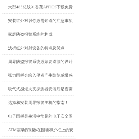
大型485总线91香蕉APPIOS下载免费
安装红外对射你必需知道的注意事项
设备施工注意事项
家庭防盗报警系统的构成
浅析红外对射设备的特点及优点
周界防盗报警系统必须要遵循的设计
张力围栏会给入侵者产生防范威慑感
原则
吸气式感烟火灾探测器安装后是否需
选择和安装周界报警主机的指南！
要调整灵敏度
电子围栏是生活中常见的电子安全围
ATM震动探测器在围墙和护栏上的安
栏设备