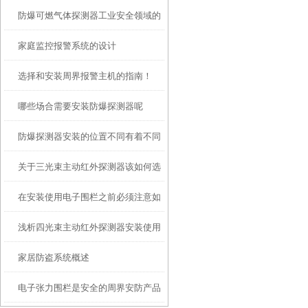
防爆可燃气体探测器工业安全领域的
家庭监控报警系统的设计
重要设备
选择和安装周界报警主机的指南！
哪些场合需要安装防爆探测器呢
防爆探测器安装的位置不同有着不同
关于三光束主动红外探测器该如何选
的安装规范
在安装使用电子围栏之前必须注意如
购
浅析四光束主动红外探测器安装使用
下事项
家居防盗系统概述
注意事项
电子张力围栏是安全的周界安防产品